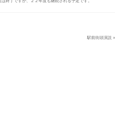
度は終了ですが、２２年度も継続される予定です。
駅前街頭演説 