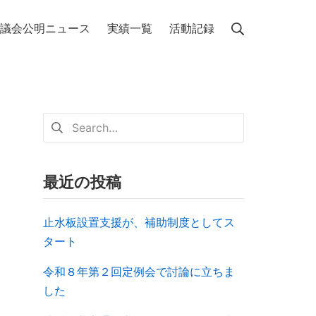
議会公明ニュース
実績一覧
活動記録
最近の投稿
止水板設置支援が、補助制度としてス
タート
令和８年第２回定例会で討論に立ちま
した