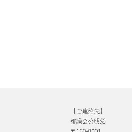
【ご連絡先】
都議会公明党
〒163-8001