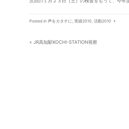
次回の１月２３日（土）の検査をもって、今年
Posted in
声をカタチに
,
実績2010
,
活動2010
•
« JR高知駅KOCHI-STATION視察