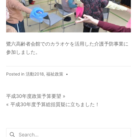
鷺六高齢者会館でのカラオケを活用した介護予防事業に
参加しました。
Posted in
活動2018
,
福祉政策
•
平成30年度政策予算要望 »
« 平成30年度予算総括質疑に立ちました！