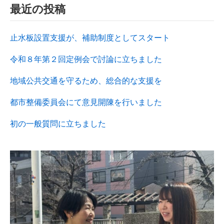
最近の投稿
止水板設置支援が、補助制度としてスタート
令和８年第２回定例会で討論に立ちました
地域公共交通を守るため、総合的な支援を
都市整備委員会にて意見開陳を行いました
初の一般質問に立ちました