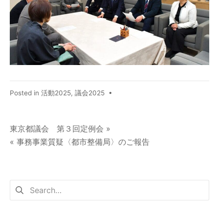
Posted in
活動2025
,
議会2025
•
東京都議会 第３回定例会 »
« 事務事業質疑〈都市整備局〉のご報告