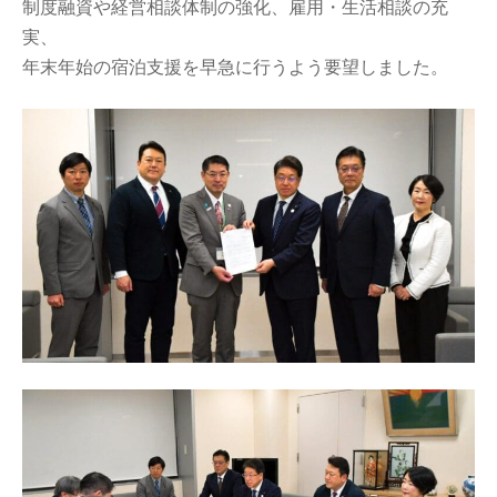
制度融資や経営相談体制の強化、雇用・生活相談の充
実、
年末年始の宿泊支援を早急に行うよう要望しました。