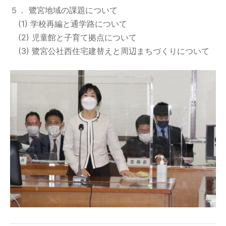
５． 鷺宮地域の課題について
(1) 学校再編と通学路について
(2) 児童館と子育て拠点について
(3) 鷺宮公社西住宅建替えと周辺まちづくりについて