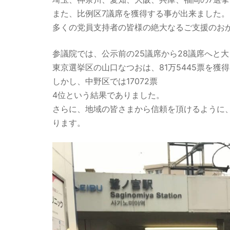
また、比例区7議席を獲得する事が出来ました。
多くの党員支持者の皆様の絶大なるご支援のお
参議院では、公示前の25議席から28議席へと
東京選挙区の山口なつおは、81万5445票を獲
しかし、中野区では17072票
4位という結果でありました。
さらに、地域の皆さまから信頼を頂けるように
ります。