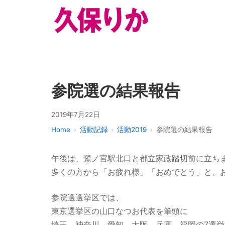
参院選の結果報告
2019年7月22日
Home
活動記録
活動2019
参院選の結果報告
午後は、鷺ノ宮駅北口と都立家政踏切前に立ち
多くの方から「お疲れ様」「おめでとう」と、
参院選選挙区では、
東京選挙区の山口なつお代表を筆頭に
埼玉、神奈川、愛知、大阪、兵庫、福岡の7選挙