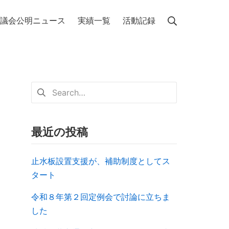
議会公明ニュース
実績一覧
活動記録
最近の投稿
止水板設置支援が、補助制度としてス
タート
令和８年第２回定例会で討論に立ちま
した