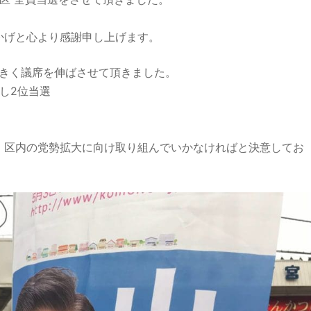
かげと心より感謝申し上げます。
大きく議席を伸ばさせて頂きました。
得し2位当選
、区内の党勢拡大に向け取り組んでいかなければと決意してお