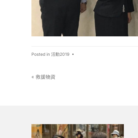
Posted in
活動2019
•
« 救援物資