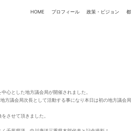
HOME
プロフィール
政策・ビジョン
都
を中心とした地方議会局が開催されました。
、地方議会局次長として活動する事になり本日は初の地方議会
換をさせて頂きました。
さく千葉県議、中川康洋三重県本部代表と記念撮影！