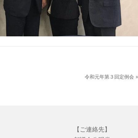
令和元年第３回定例会 
【ご連絡先】