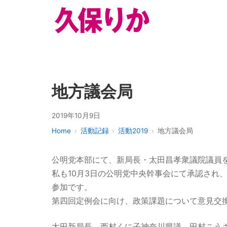
地方議会局
2019年10月9日
Home
活動記録
活動2019
地方議会局
公明党本部にて、新局長・太田昌孝衆議院議員
私も10月3日の公明党中央幹事会にて承認され
参加です。
第四回定例会に向け、政策課題について意見交
太田新局長、西村くに子神奈川県議、田村こう