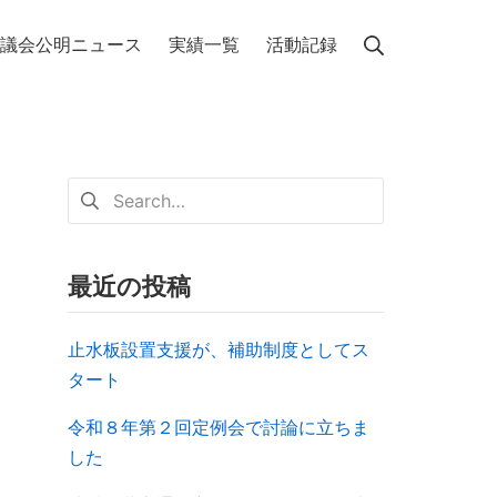
議会公明ニュース
実績一覧
活動記録
最近の投稿
止水板設置支援が、補助制度としてス
タート
局
令和８年第２回定例会で討論に立ちま
した