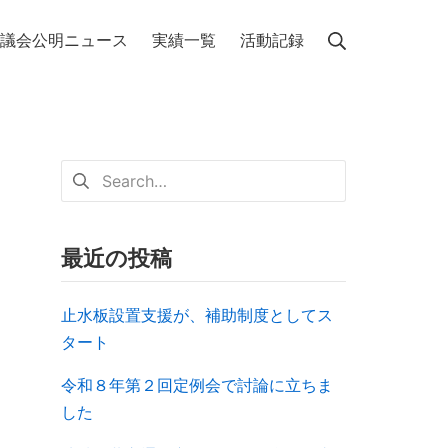
議会公明ニュース
実績一覧
活動記録
最近の投稿
止水板設置支援が、補助制度としてス
タート
令和８年第２回定例会で討論に立ちま
した