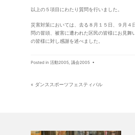
以上の５項目にわたり質問を行いました。
災害対策においては、去る８月１５日、９月４
問の冒頭、被害に遭われた区民の皆様にお見舞
の皆様に対し感謝を述べました。
Posted in
活動2005
,
議会2005
•
« ダンススポーツフェスティバル