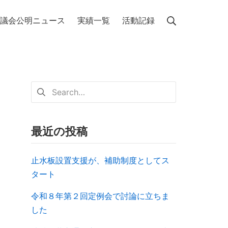
議会公明ニュース
実績一覧
活動記録
最近の投稿
止水板設置支援が、補助制度としてス
タート
令和８年第２回定例会で討論に立ちま
した