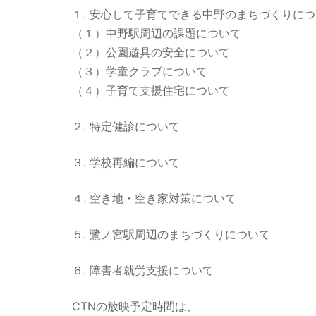
１. 安心して子育てできる中野のまちづくりに
（１）中野駅周辺の課題について
（２）公園遊具の安全について
（３）学童クラブについて
（４）子育て支援住宅について
２. 特定健診について
３. 学校再編について
４. 空き地・空き家対策について
５. 鷺ノ宮駅周辺のまちづくりについて
６. 障害者就労支援について
CTNの放映予定時間は、