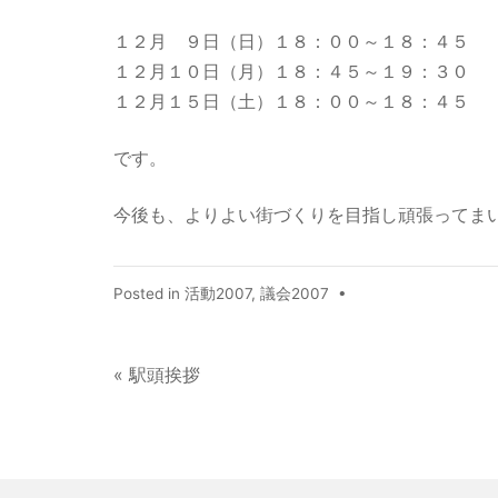
１２月 ９日（日）１８：００～１８：４５
１２月１０日（月）１８：４５～１９：３０
１２月１５日（土）１８：００～１８：４５
です。
今後も、よりよい街づくりを目指し頑張ってま
Posted in
活動2007
,
議会2007
•
« 駅頭挨拶