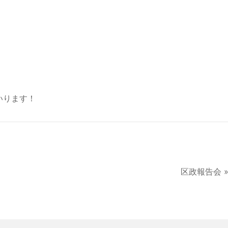
いります！
区政報告会 