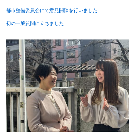
都市整備委員会にて意見開陳を行いました
初の一般質問に立ちました