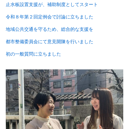
止水板設置支援が、補助制度としてスタート
令和８年第２回定例会で討論に立ちました
地域公共交通を守るため、総合的な支援を
都市整備委員会にて意見開陳を行いました
初の一般質問に立ちました