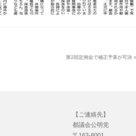
第2回定例会で補正予算が可決 
【ご連絡先】
都議会公明党
〒163-8001