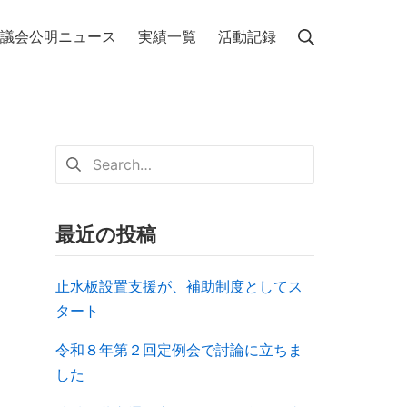
議会公明ニュース
実績一覧
活動記録
最近の投稿
止水板設置支援が、補助制度としてス
タート
令和８年第２回定例会で討論に立ちま
した