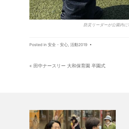
防災リーダーが公園内に
Posted in
安全・安心
,
活動2019
•
« 田中ナースリー 大和保育園 卒園式