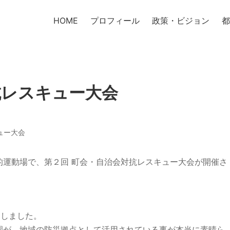
HOME
プロフィール
政策・ビジョン
都
抗レスキュー大会
ュー大会
的運動場で、第２回 町会・自治会対抗レスキュー大会が開催さ
加しました。
園が、地域の防災拠点として活用されている事が本当に素晴ら