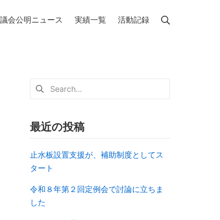
議会公明ニュース
実績一覧
活動記録
最近の投稿
止水板設置支援が、補助制度としてス
タート
令和８年第２回定例会で討論に立ちま
した