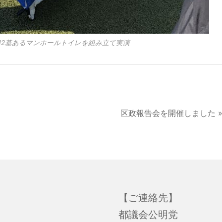
12基あるマンホールトイレを組み立て実演
区政報告会を開催しました 
【ご連絡先】
都議会公明党