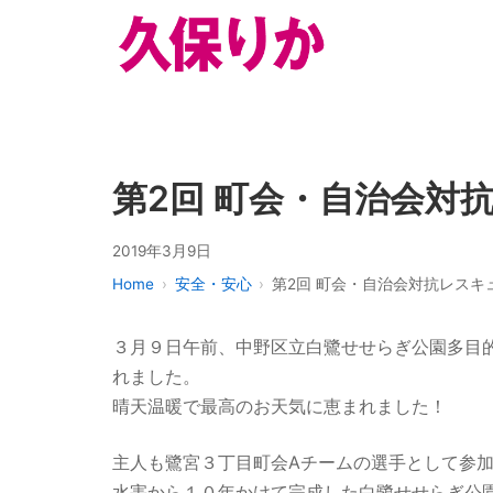
第2回 町会・自治会対
2019年3月9日
Home
安全・安心
第2回 町会・自治会対抗レスキ
３月９日午前、中野区立白鷺せせらぎ公園多目
れました。
晴天温暖で最高のお天気に恵まれました！
主人も鷺宮３丁目町会Aチームの選手として参
水害から１０年かけて完成した白鷺せせらぎ公