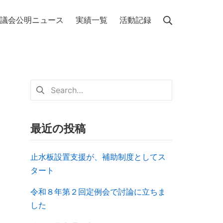
議会公明ニュース
実績一覧
活動記録
最近の投稿
止水板設置支援が、補助制度としてス
タート
令和８年第２回定例会で討論に立ちま
した