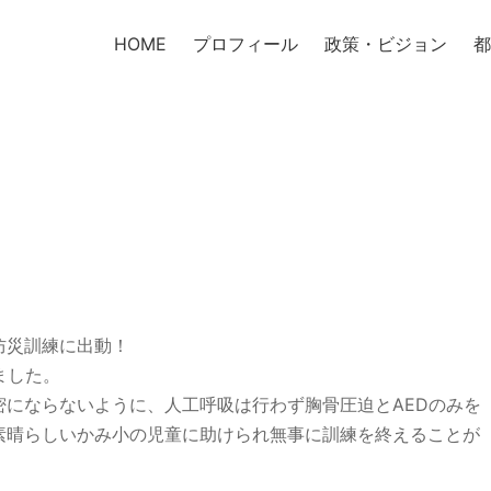
HOME
プロフィール
政策・ビジョン
都
防災訓練に出動！
ました。
にならないように、人工呼吸は行わず胸骨圧迫とAEDのみを
素晴らしいかみ小の児童に助けられ無事に訓練を終えることが