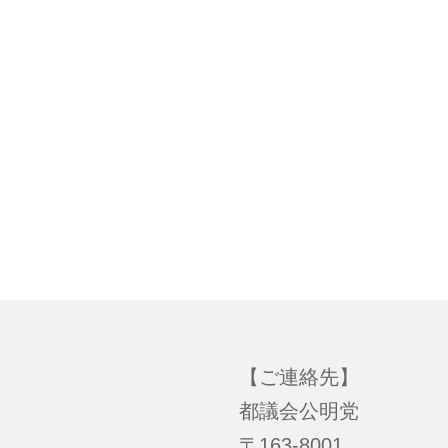
【ご連絡先】
都議会公明党
〒163-8001