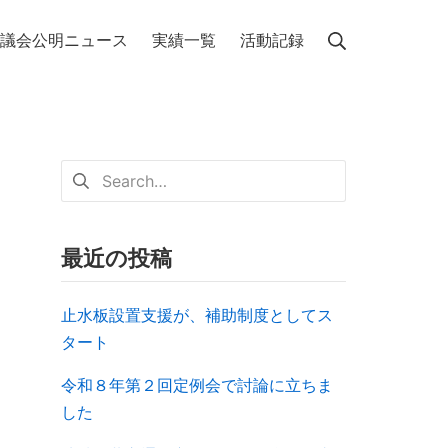
議会公明ニュース
実績一覧
活動記録
最近の投稿
止水板設置支援が、補助制度としてス
タート
令和８年第２回定例会で討論に立ちま
した