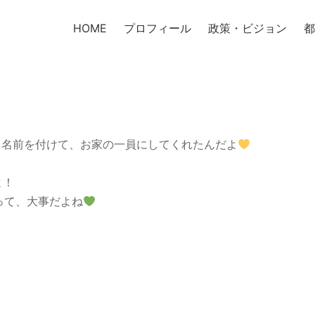
HOME
プロフィール
政策・ビジョン
都
て名前を付けて、お家の一員にしてくれたんだよ
よ！
って、大事だよね