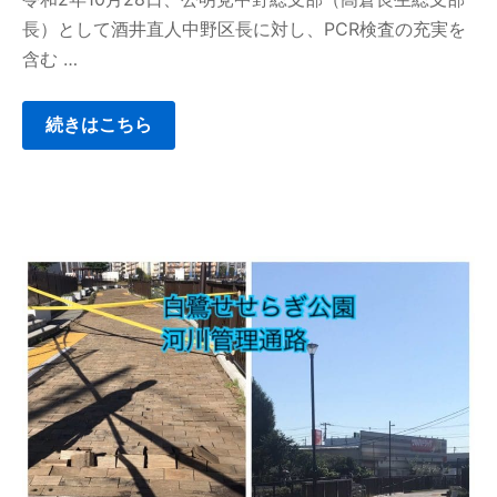
長）として酒井直人中野区長に対し、PCR検査の充実を
含む …
続きはこちら