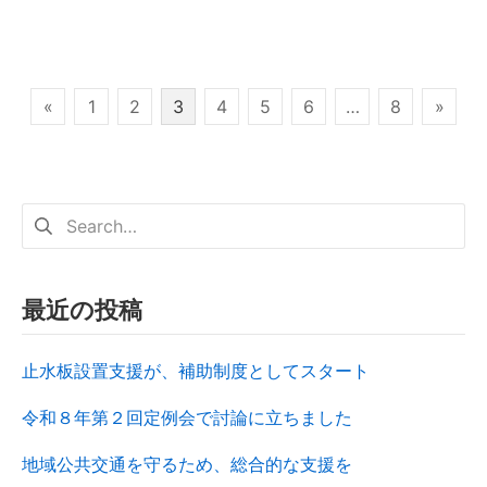
«
1
2
3
4
5
6
…
8
»
最近の投稿
止水板設置支援が、補助制度としてスタート
令和８年第２回定例会で討論に立ちました
地域公共交通を守るため、総合的な支援を