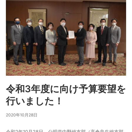
令和3年度に向け予算要望を
行いました！
2020年10月28日
令和2年10月28日、公明党中野総支部（高倉良生総支部