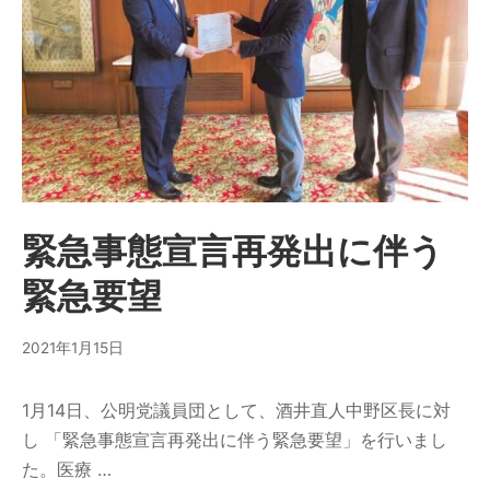
緊急事態宣言再発出に伴う
緊急要望
2021年1月15日
1月14日、公明党議員団として、酒井直人中野区長に対
し 「緊急事態宣言再発出に伴う緊急要望」を行いまし
た。医療 …