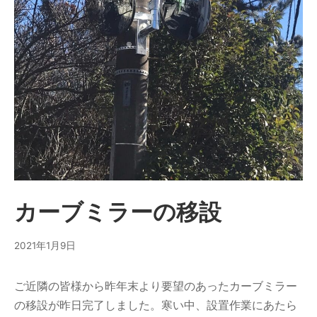
カーブミラーの移設
2021年1月9日
ご近隣の皆様から昨年末より要望のあったカーブミラー
の移設が昨日完了しました。寒い中、設置作業にあたら