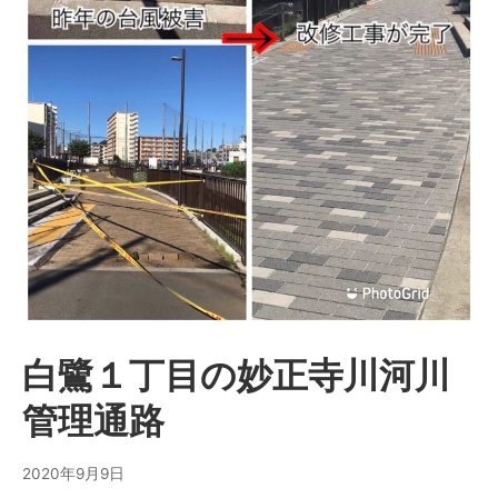
白鷺１丁目の妙正寺川河川
管理通路
2020年9月9日