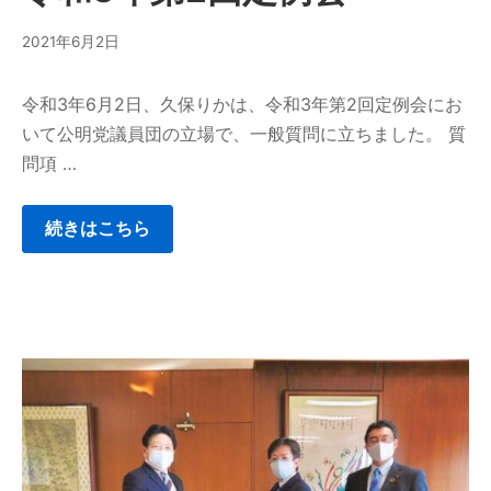
2021年6月2日
令和3年6月2日、久保りかは、令和3年第2回定例会にお
いて公明党議員団の立場で、一般質問に立ちました。 質
問項 …
続きはこちら