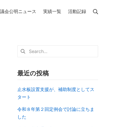
議会公明ニュース
実績一覧
活動記録
最近の投稿
止水板設置支援が、補助制度としてス
タート
令和８年第２回定例会で討論に立ちま
した