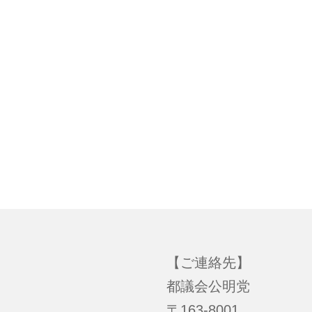
【ご連絡先】
都議会公明党
〒163-8001