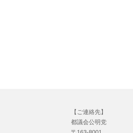
【ご連絡先】
都議会公明党
〒163-8001