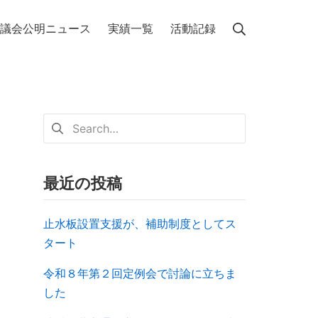
議会公明ニュース
実績一覧
活動記録
最近の投稿
止水板設置支援が、補助制度としてス
タート
令和８年第２回定例会で討論に立ちま
した