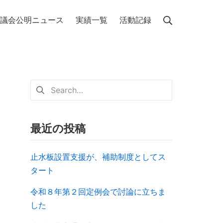
議会公明ニュース
実績一覧
活動記録
最近の投稿
止水板設置支援が、補助制度としてス
タート
令和８年第２回定例会で討論に立ちま
した