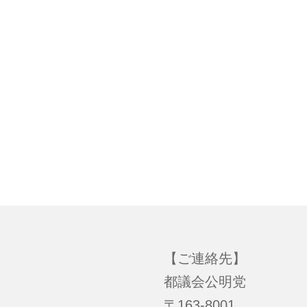
【ご連絡先】
都議会公明党
〒163-8001