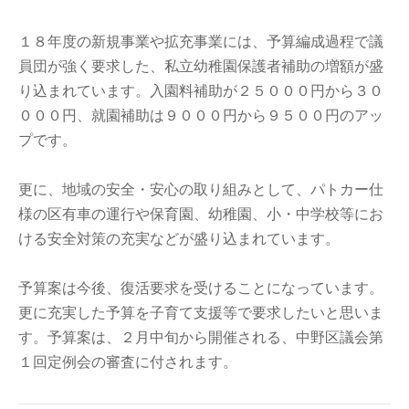
１８年度の新規事業や拡充事業には、予算編成過程で議
員団が強く要求した、私立幼稚園保護者補助の増額が盛
り込まれています。入園料補助が２５０００円から３０
０００円、就園補助は９０００円から９５００円のアッ
プです。
更に、地域の安全・安心の取り組みとして、パトカー仕
様の区有車の運行や保育園、幼稚園、小・中学校等にお
ける安全対策の充実などが盛り込まれています。
予算案は今後、復活要求を受けることになっています。
更に充実した予算を子育て支援等で要求したいと思いま
す。予算案は、２月中旬から開催される、中野区議会第
１回定例会の審査に付されます。