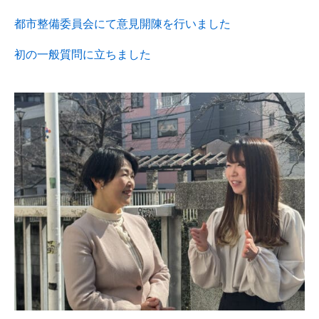
都市整備委員会にて意見開陳を行いました
初の一般質問に立ちました