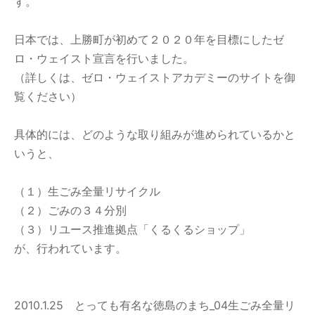
す。
日本では、上勝町が初めて２０２０年を目標にしたゼ
ロ・ウェイスト宣言を行いました。
（詳しくは、ゼロ・ウェイストアカデミーのサイトを御
覧ください）
具体的には、どのような取り組みが進められているかと
いうと、
（１）生ごみ全量リサイクル
（２）ごみの３４分別
（３）リユース推進拠点「くるくるショップ」
が、行われています。
2010.1.25 とっても有名な徳島のまち_04生ごみ全量リ