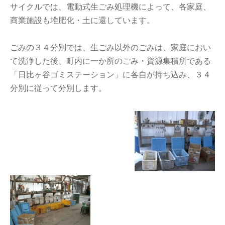
サイクルでは、電動式生ごみ処理機によって、各家庭、
商業施設も堆肥化・土に還しています。
ごみの３４分別では、生ごみ以外のごみは、家庭におい
て洗浄した後、町内に一か所のごみ・資源集積所である
「日比ヶ谷ゴミステーション」に各自が持ち込み、３４
分別に従って分別します。