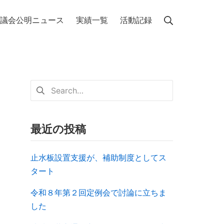
議会公明ニュース
実績一覧
活動記録
最近の投稿
止水板設置支援が、補助制度としてス
タート
令和８年第２回定例会で討論に立ちま
した