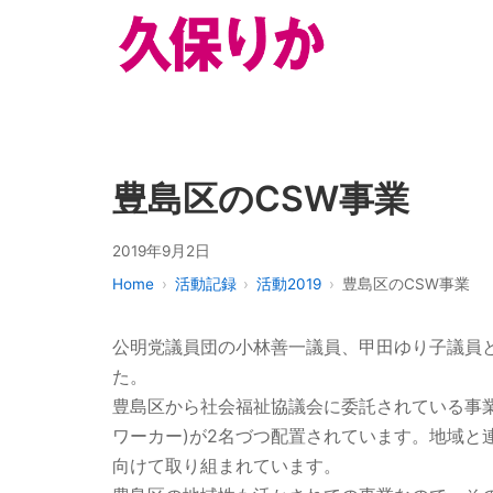
豊島区のCSW事業
2019年9月2日
Home
活動記録
活動2019
豊島区のCSW事業
公明党議員団の小林善一議員、甲田ゆり子議員
た。
豊島区から社会福祉協議会に委託されている事業
ワーカー)が2名づつ配置されています。地域と
向けて取り組まれています。