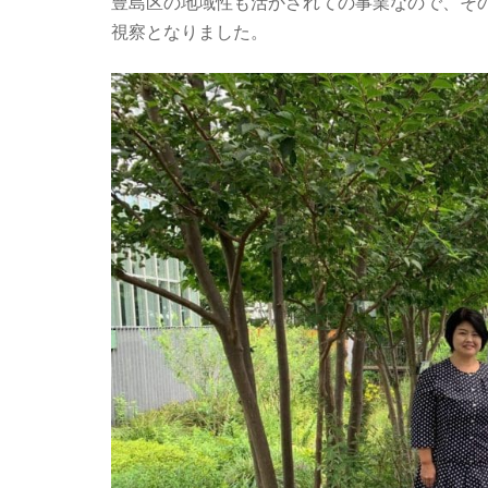
豊島区の地域性も活かされての事業なので、そ
視察となりました。