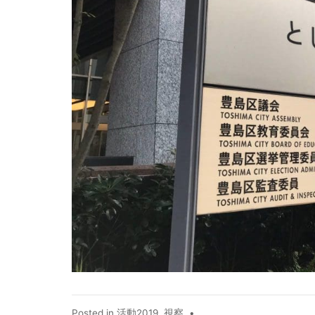
Posted in
活動2019
,
視察
•