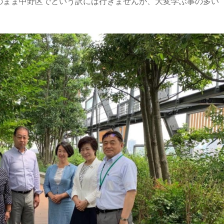
のまま中野区でという訳には行きませんが、大変学ぶ事の多い