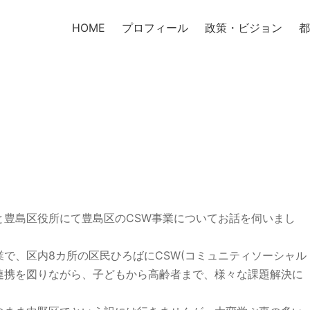
HOME
プロフィール
政策・ビジョン
都
と豊島区役所にて豊島区のCSW事業についてお話を伺いまし
で、区内8カ所の区民ひろばにCSW(コミュニティソーシャル
連携を図りながら、子どもから高齢者まで、様々な課題解決に