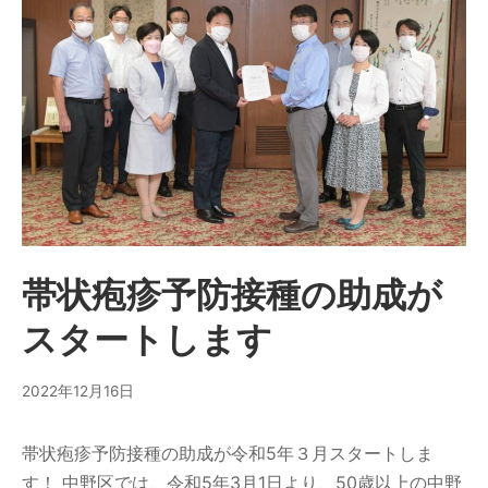
帯状疱疹予防接種の助成が
スタートします
2022年12月16日
帯状疱疹予防接種の助成が令和5年３月スタートしま
す！ 中野区では、令和5年3月1日より、50歳以上の中野