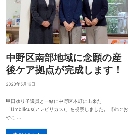
中野区南部地域に念願の産
後ケア拠点が完成します！
2023年5月16日
甲田ゆり子議員と一緒に中野区本町に出来た
「Umbllicus(アンビリカス)」を視察しました。 1階の“お
やこ …