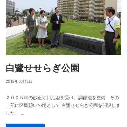
白鷺せせらぎ公園
2018年6月12日
２００５年の妙正寺川氾濫を受け、調節池を整備 その
上部に区民憩いの場として 白鷺せせらぎ公園を開設しま
した。 …