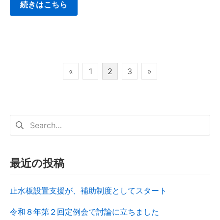
続きはこちら
«
1
2
3
»
最近の投稿
止水板設置支援が、補助制度としてスタート
令和８年第２回定例会で討論に立ちました