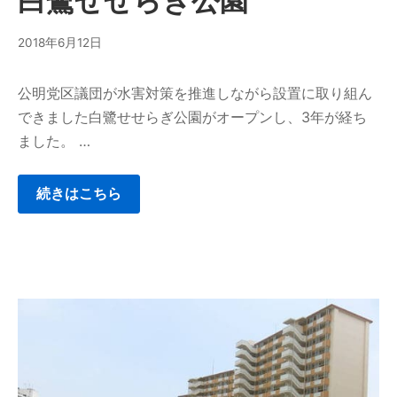
白鷺せせらぎ公園
2018年6月12日
公明党区議団が水害対策を推進しながら設置に取り組ん
できました白鷺せせらぎ公園がオープンし、3年が経ち
ました。 …
続きはこちら