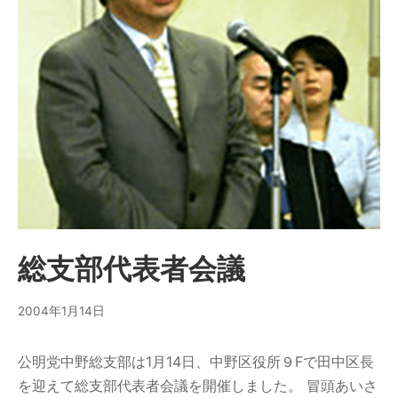
総支部代表者会議
2004年1月14日
公明党中野総支部は1月14日、中野区役所９Fで田中区長
を迎えて総支部代表者会議を開催しました。 冒頭あいさ