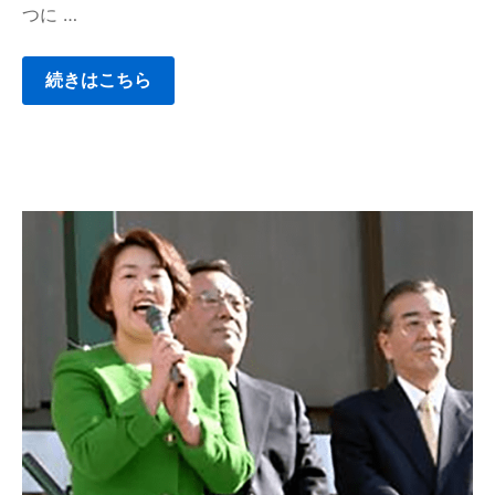
つに …
続きはこちら