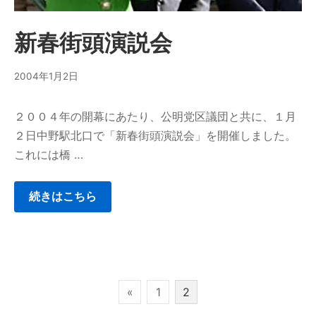
新春街頭演説会
2004年1月2日
２００４年の開幕にあたり、公明党区議団と共に、１月
２日中野駅北口で「新春街頭演説会」を開催しました。
これには橋 …
続きはこちら
«
1
2