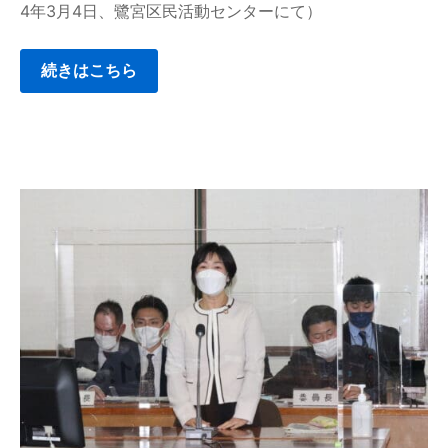
4年3月4日、鷺宮区民活動センターにて）
続きはこちら