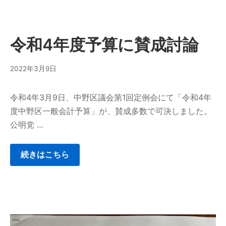
令和4年度予算に賛成討論
2022年3月9日
令和4年3月9日、中野区議会第1回定例会にて「令和4年
度中野区一般会計予算」が、賛成多数で可決しました。
公明党 …
続きはこちら