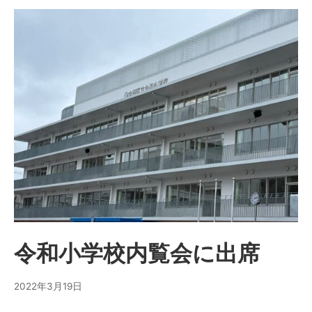
令和小学校内覧会に出席
2022年3月19日