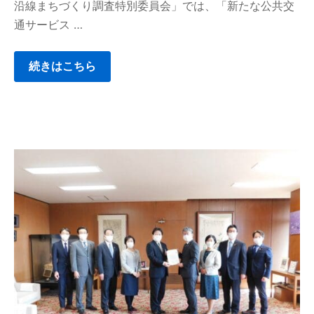
沿線まちづくり調査特別委員会」では、「新たな公共交
通サービス …
続きはこちら