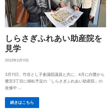
しらさぎふれあい助産院を
見学
2022年3月11日
3月11日、竹谷とし子参議院議員と共に、4月に白鷺から
鷺宮3丁目に移転予定の「しらさぎふれあい助産院」の
改修中 …
続きはこちら