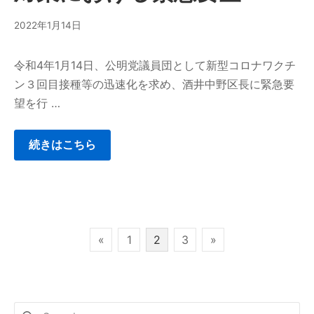
2022年1月14日
令和4年1月14日、公明党議員団として新型コロナワクチ
ン３回目接種等の迅速化を求め、酒井中野区長に緊急要
望を行 …
続きはこちら
«
1
2
3
»