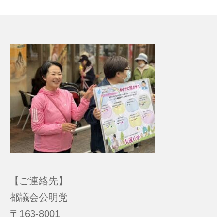
【ご連絡先】
都議会公明党
〒163-8001