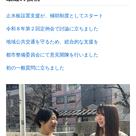
止水板設置支援が、補助制度としてスタート
令和８年第２回定例会で討論に立ちました
地域公共交通を守るため、総合的な支援を
都市整備委員会にて意見開陳を行いました
初の一般質問に立ちました