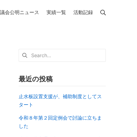
議会公明ニュース
実績一覧
活動記録
最近の投稿
止水板設置支援が、補助制度としてス
タート
令和８年第２回定例会で討論に立ちま
した