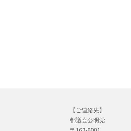
【ご連絡先】
都議会公明党
〒163-8001