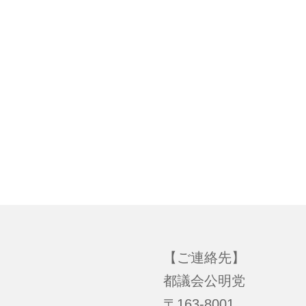
【ご連絡先】
都議会公明党
〒163-8001