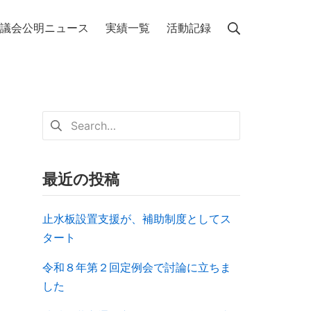
議会公明ニュース
実績一覧
活動記録
最近の投稿
止水板設置支援が、補助制度としてス
タート
令和８年第２回定例会で討論に立ちま
した